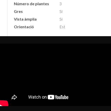
Número de plantes
3
Gres
Sí
Vista àmplia
Sí
Orientació
Est