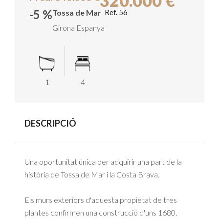
320.000 €
-5 %
Tossa de Mar
Ref. 56
Girona
Espanya
1
4
DESCRIPCIÓ
Una oportunitat única per adquirir una part de la
història de Tossa de Mar i la Costa Brava.
Els murs exteriors d'aquesta propietat de tres
plantes confirmen una construcció d'uns 1680.