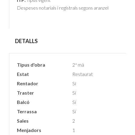
Despeses notarials i registrals segons aranzel
DETALLS
Tipus d'obra
2ª mà
Estat
Restaurat
Rentador
Sí
Traster
Sí
Balcó
Sí
Terrassa
Sí
Sales
2
Menjadors
1