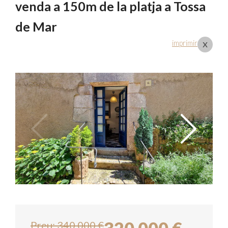
venda a 150m de la platja a Tossa
de Mar
x
imprimir
Preu: 340.000 €