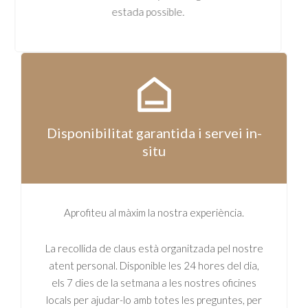
estada possible.
Disponibilitat garantida i servei in-
situ
Aprofiteu al màxim la nostra experiència.
La recollida de claus està organitzada pel nostre
atent personal. Disponible les 24 hores del dia,
els 7 dies de la setmana a les nostres oficines
locals per ajudar-lo amb totes les preguntes, per