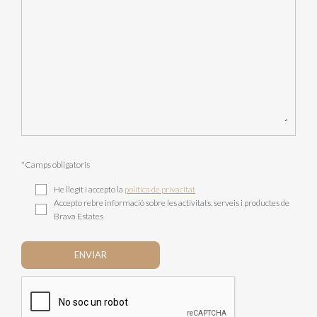
*Camps obligatoris
He llegit i accepto la
política de privacitat
Accepto rebre informació sobre les activitats, serveis i productes de
Brava Estates