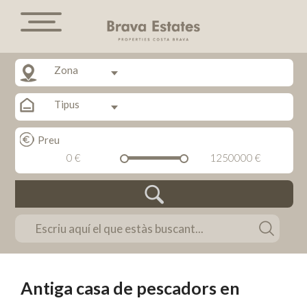
Oportunitat
Zona
Tipus
Preu
0 €
1250000 €
Antiga casa de pescadors en