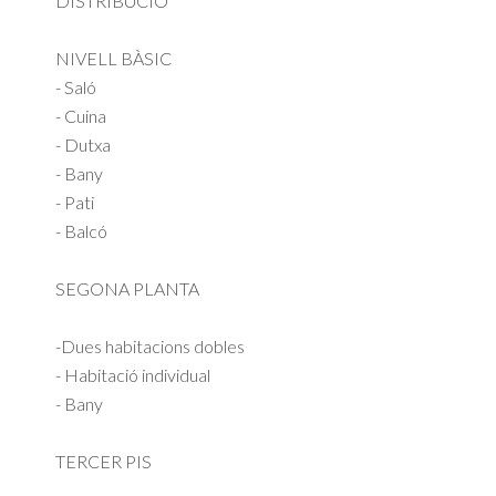
DISTRIBUCIÓ
NIVELL BÀSIC
- Saló
- Cuina
- Dutxa
- Bany
- Pati
- Balcó
SEGONA PLANTA
-Dues habitacions dobles
- Habitació individual
- Bany
TERCER PIS