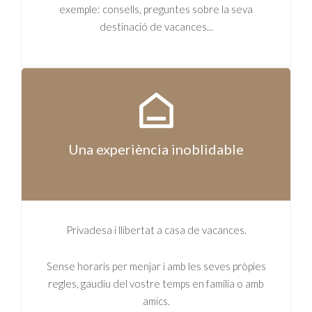
exemple: consells, preguntes sobre la seva
destinació de vacances...
Una experiència inoblidable
Privadesa i llibertat a casa de vacances.
Sense horaris per menjar i amb les seves pròpies
regles, gaudiu del vostre temps en família o amb
amics.